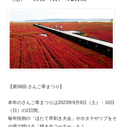
【第58回 さんご草まつり】
本年のさんご草まつりは2023年9月9日（土）・10日
（日）の2日間。
毎年恒例の「ほたて早剥き大会」やホタテやツブをそ
の場で焼ける「焼き台コーナー」も！