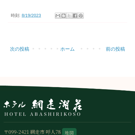
時刻:
8/19/2023
次の投稿
ホーム
前の投稿
〒099-2421 網走市 呼人78
地図