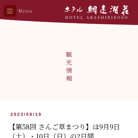
Menu
観光情報
2023/08/19
【第58回 さんご草まつり】は9月9日
（土）・10日（日）の2日間