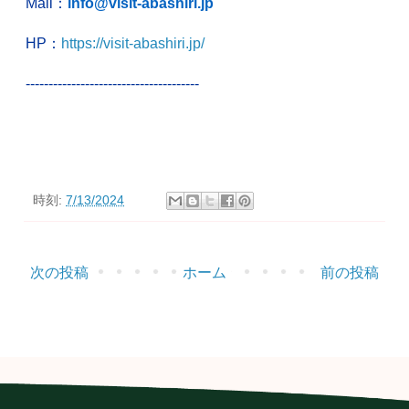
Mail
：
info@visit-abashiri.jp
HP
：
https://visit-abashiri.jp/
-------------------
-------------------
時刻:
7/13/2024
次の投稿
ホーム
前の投稿