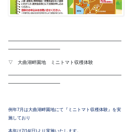
━━━━━━━━━━━━━━━━━━━━━━━━
━━━━━━━━━━━
▽ 大曲湖畔園地 ミニトマト収穫体験
━━━━━━━━━━━━━━━━━━━━━━━━
━━━━━━━━━━━
例年
7
月は大曲湖畔園地にて『ミニトマト収穫体験』を実
施しており
本年は
7/14(
日
)
より実施いたします。