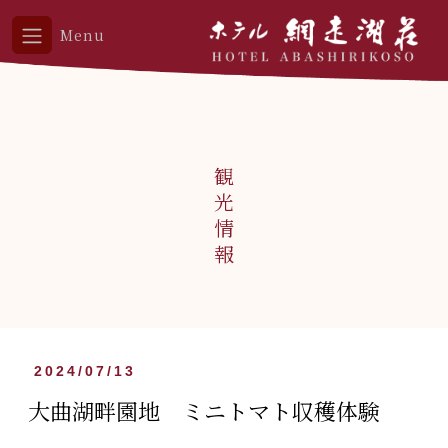
Menu
観光情報
2024/07/13
大曲湖畔園地 ミニトマト収穫体験